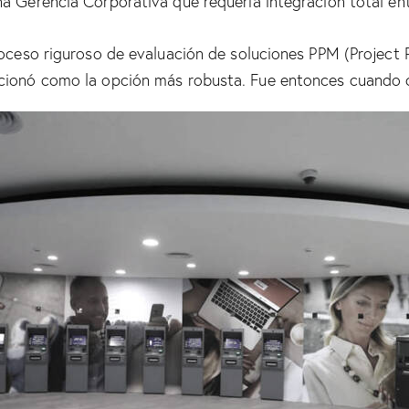
a Gerencia Corporativa que requería integración total ent
roceso riguroso de evaluación de soluciones PPM (Project 
icionó como la opción más robusta. Fue entonces cuando 