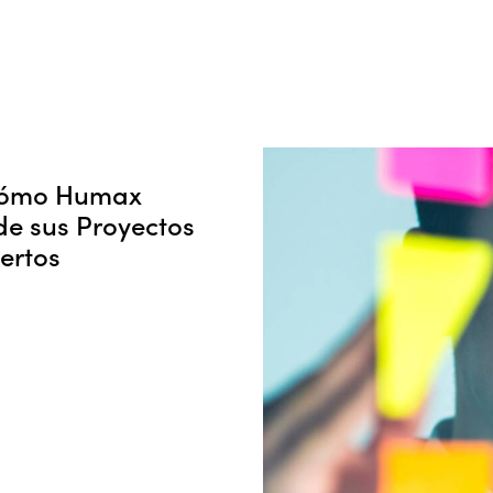
 Cómo Humax
de sus Proyectos
ertos