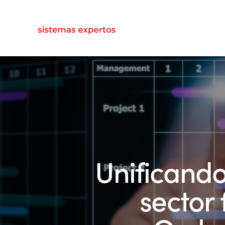
Unificando
sector