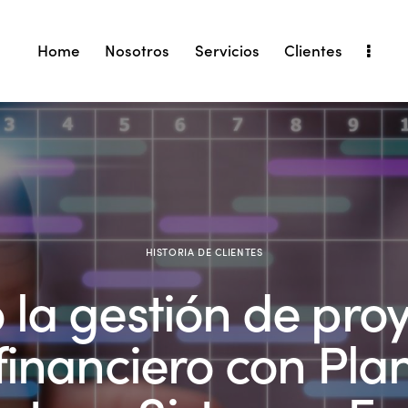
Home
Nosotros
Servicios
Clientes
HISTORIA DE CLIENTES
 la gestión de proy
 financiero con Pla