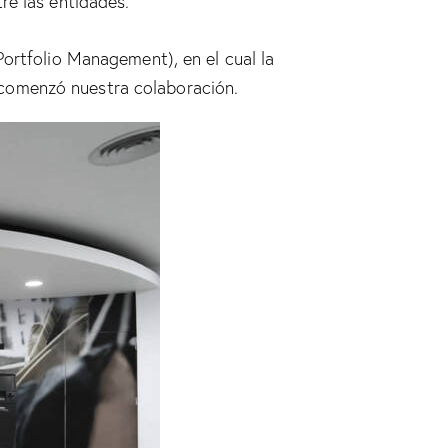
re las entidades.
Portfolio Management), en el cual la
comenzó nuestra colaboración.