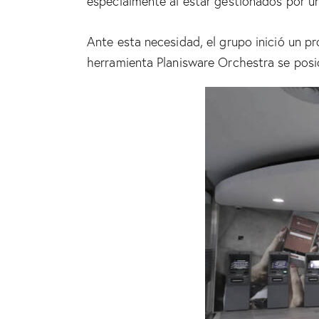
especialmente al estar gestionados por un
Ante esta necesidad, el grupo inició un p
herramienta Planisware Orchestra se pos