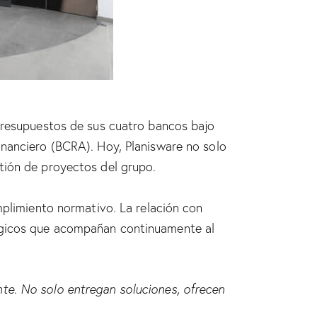
 presupuestos de sus cuatro bancos bajo
inanciero (BCRA). Hoy, Planisware no solo
tión de proyectos del grupo.
mplimiento normativo. La relación con
tégicos que acompañan continuamente al
te. No solo entregan soluciones, ofrecen