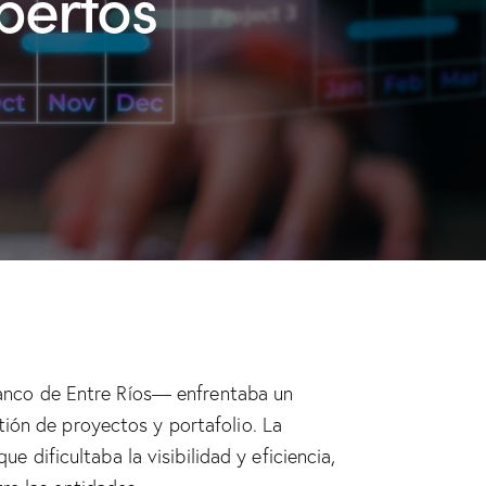
pertos
anco de Entre Ríos— enfrentaba un
ión de proyectos y portafolio. La
e dificultaba la visibilidad y eficiencia,