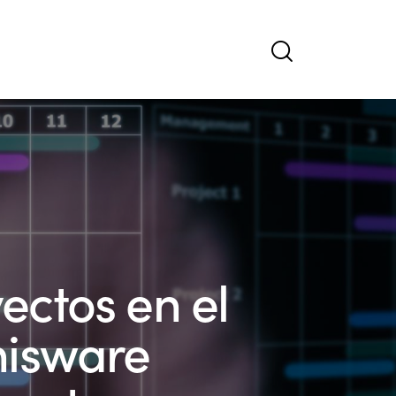
ectos en el
nisware