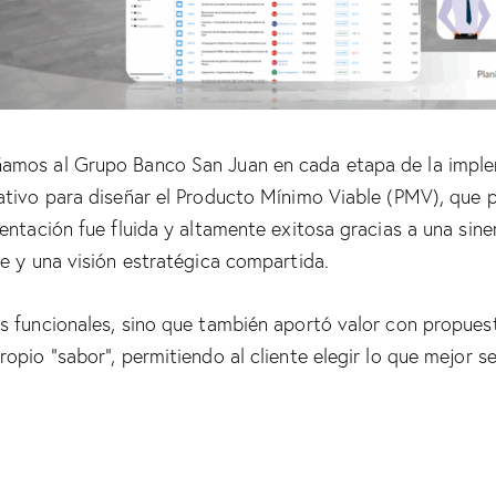
amos al Grupo Banco San Juan en cada etapa de la imple
tivo para diseñar el Producto Mínimo Viable (PMV), que p
entación fue fluida y altamente exitosa gracias a una sine
e y una visión estratégica compartida.
 funcionales, sino que también aportó valor con propuesta
pio “sabor”, permitiendo al cliente elegir lo que mejor s