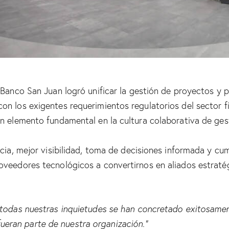
 Banco San Juan logró unificar la gestión de proyectos y
n los exigentes requerimientos regulatorios del sector f
un elemento fundamental en la cultura colaborativa de ges
ncia, mejor visibilidad, toma de decisiones informada y cu
roveedores tecnológicos a convertirnos en aliados estra
 todas nuestras inquietudes se han concretado exitosamen
ran parte de nuestra organización.”