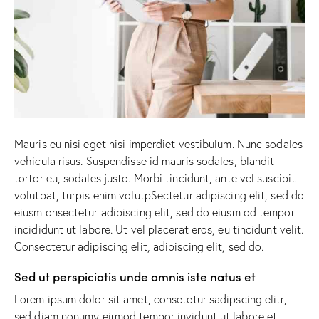
Mauris eu nisi eget nisi imperdiet vestibulum. Nunc sodales
vehicula risus. Suspendisse id mauris sodales, blandit
tortor eu, sodales justo. Morbi tincidunt, ante vel suscipit
volutpat, turpis enim volutpSectetur adipiscing elit, sed do
eiusm onsectetur adipiscing elit, sed do eiusm od tempor
incididunt ut labore. Ut vel placerat eros, eu tincidunt velit.
Consectetur adipiscing elit, adipiscing elit, sed do.
Sed ut perspiciatis unde omnis iste natus et
Lorem ipsum dolor sit amet, consetetur sadipscing elitr,
sed diam nonumy eirmod tempor invidunt ut labore et