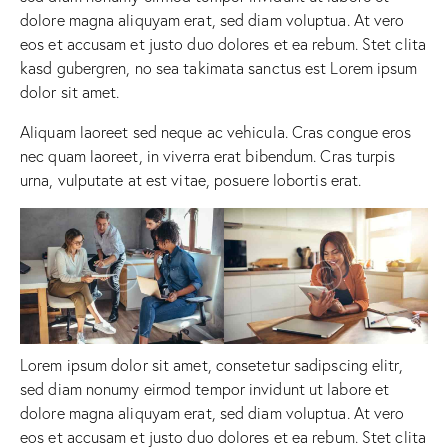
dolore magna aliquyam erat, sed diam voluptua. At vero
eos et accusam et justo duo dolores et ea rebum. Stet clita
kasd gubergren, no sea takimata sanctus est Lorem ipsum
dolor sit amet.
Aliquam laoreet sed neque ac vehicula. Cras congue eros
nec quam laoreet, in viverra erat bibendum. Cras turpis
urna, vulputate at est vitae, posuere lobortis erat.
Lorem ipsum dolor sit amet, consetetur sadipscing elitr,
sed diam nonumy eirmod tempor invidunt ut labore et
dolore magna aliquyam erat, sed diam voluptua. At vero
eos et accusam et justo duo dolores et ea rebum. Stet clita