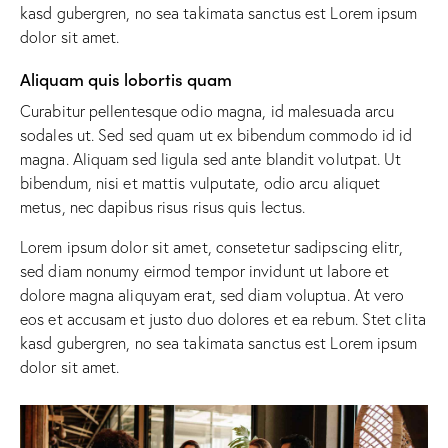
kasd gubergren, no sea takimata sanctus est Lorem ipsum
dolor sit amet.
Aliquam quis lobortis quam
Curabitur pellentesque odio magna, id malesuada arcu
sodales ut. Sed sed quam ut ex bibendum commodo id id
magna. Aliquam sed ligula sed ante blandit volutpat. Ut
bibendum, nisi et mattis vulputate, odio arcu aliquet
metus, nec dapibus risus risus quis lectus.
Lorem ipsum dolor sit amet, consetetur sadipscing elitr,
sed diam nonumy eirmod tempor invidunt ut labore et
dolore magna aliquyam erat, sed diam voluptua. At vero
eos et accusam et justo duo dolores et ea rebum. Stet clita
kasd gubergren, no sea takimata sanctus est Lorem ipsum
dolor sit amet.