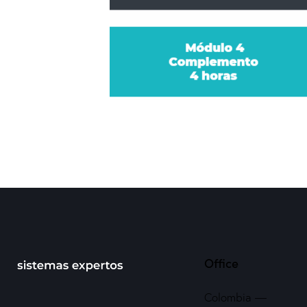
Office
Colombia —