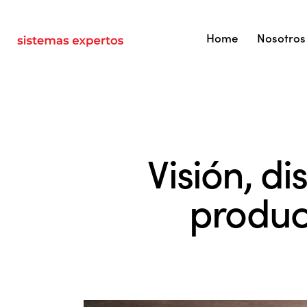
Home
Nosotros
Visión, d
produc