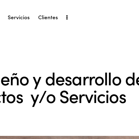
Servicios
Clientes
iseño y desarrollo d
tos y/o Servicios