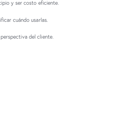
pio y ser costo eficiente.
ificar cuándo usarlas.
perspectiva del cliente.