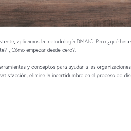
stente, aplicamos la metodología DMAIC. Pero ¿qué hac
iste? ¿Cómo empezar desde cero?.
erramientas y conceptos para ayudar a las organizaciones 
atisfacción, elimine la incertidumbre en el proceso de dis