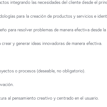
tos integrando las necesidades del cliente desde el princi
ologías para la creación de productos y servicios e ident
eño para resolver problemas de manera efectiva desde la 
a crear y generar ideas innovadoras de manera efectiva.
yectos o procesos (deseable, no obligatorio).
vación.
tura al pensamiento creativo y centrado en el usuario.