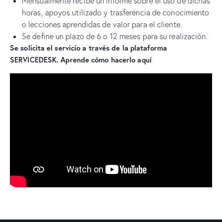
Mensualmente recibe un informe sobre el uso de dichas
horas, apoyos utilizado y trasferencia de conocimiento
o lecciones aprendidas de valor para el cliente.
Se define un plazo de 6 o 12 meses para su realización.
Se solicita el servicio a través de la plataforma
SERVICEDESK
. Aprende cómo hacerlo aquí