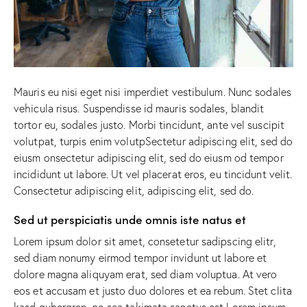
Mauris eu nisi eget nisi imperdiet vestibulum. Nunc sodales
vehicula risus. Suspendisse id mauris sodales, blandit
tortor eu, sodales justo. Morbi tincidunt, ante vel suscipit
volutpat, turpis enim volutpSectetur adipiscing elit, sed do
eiusm onsectetur adipiscing elit, sed do eiusm od tempor
incididunt ut labore. Ut vel placerat eros, eu tincidunt velit.
Consectetur adipiscing elit, adipiscing elit, sed do.
Sed ut perspiciatis unde omnis iste natus et
Lorem ipsum dolor sit amet, consetetur sadipscing elitr,
sed diam nonumy eirmod tempor invidunt ut labore et
dolore magna aliquyam erat, sed diam voluptua. At vero
eos et accusam et justo duo dolores et ea rebum. Stet clita
kasd gubergren, no sea takimata sanctus est Lorem ipsum