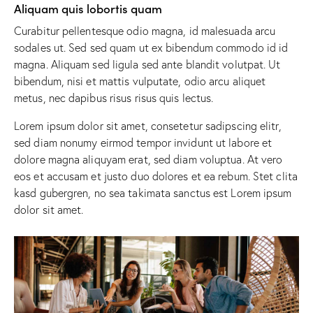
Aliquam quis lobortis quam
Curabitur pellentesque odio magna, id malesuada arcu
sodales ut. Sed sed quam ut ex bibendum commodo id id
magna. Aliquam sed ligula sed ante blandit volutpat. Ut
bibendum, nisi et mattis vulputate, odio arcu aliquet
metus, nec dapibus risus risus quis lectus.
Lorem ipsum dolor sit amet, consetetur sadipscing elitr,
sed diam nonumy eirmod tempor invidunt ut labore et
dolore magna aliquyam erat, sed diam voluptua. At vero
eos et accusam et justo duo dolores et ea rebum. Stet clita
kasd gubergren, no sea takimata sanctus est Lorem ipsum
dolor sit amet.