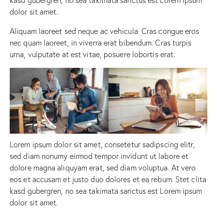
dolor sit amet.
Aliquam laoreet sed neque ac vehicula. Cras congue eros
nec quam laoreet, in viverra erat bibendum. Cras turpis
urna, vulputate at est vitae, posuere lobortis erat.
Lorem ipsum dolor sit amet, consetetur sadipscing elitr,
sed diam nonumy eirmod tempor invidunt ut labore et
dolore magna aliquyam erat, sed diam voluptua. At vero
eos et accusam et justo duo dolores et ea rebum. Stet clita
kasd gubergren, no sea takimata sanctus est Lorem ipsum
dolor sit amet.