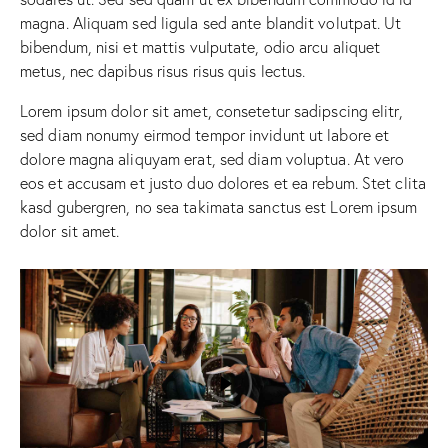
magna. Aliquam sed ligula sed ante blandit volutpat. Ut
bibendum, nisi et mattis vulputate, odio arcu aliquet
metus, nec dapibus risus risus quis lectus.
Lorem ipsum dolor sit amet, consetetur sadipscing elitr,
sed diam nonumy eirmod tempor invidunt ut labore et
dolore magna aliquyam erat, sed diam voluptua. At vero
eos et accusam et justo duo dolores et ea rebum. Stet clita
kasd gubergren, no sea takimata sanctus est Lorem ipsum
dolor sit amet.