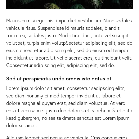
Mauris eu nisi eget nisi imperdiet vestibulum. Nunc sodales
vehicula risus. Suspendisse id mauris sodales, blandit
tortor eu, sodales justo. Morbi tincidunt, ante vel suscipit
volutpat, turpis enim volutpSectetur adipiscing elit, sed do
eiusm onsectetur adipiscing elit, sed do eiusm od tempor
incididunt ut labore. Ut vel placerat eros, eu tincidunt velit.
Consectetur adipiscing elit, adipiscing elit, sed do.
Sed ut perspiciatis unde omnis iste natus et
Lorem ipsum dolor sit amet, consetetur sadipscing elitr,
sed diam nonumy eirmod tempor invidunt ut labore et
dolore magna aliquyam erat, sed diam voluptua. At vero
eos et accusam et justo duo dolores et ea rebum. Stet clita
kasd gubergren, no sea takimata sanctus est Lorem ipsum
dolor sit amet.
Aliquam laoreet sed neque ac vehicula. Cras congue eros