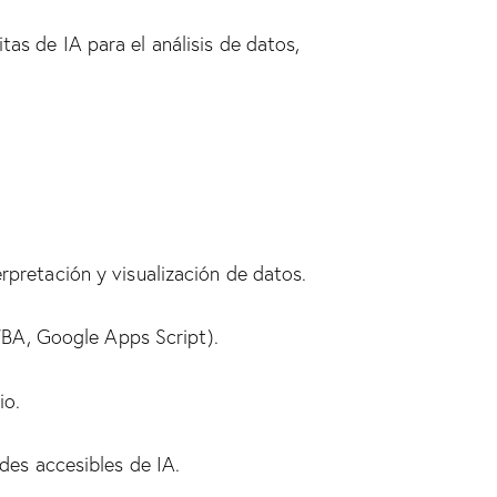
as de IA para el análisis de datos,
erpretación y visualización de datos.
BA, Google Apps Script).
io.
es accesibles de IA.