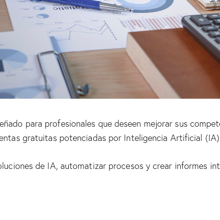
eñado para profesionales que deseen mejorar sus compete
ntas gratuitas potenciadas por Inteligencia Artificial (IA)
oluciones de IA, automatizar procesos y crear informes in