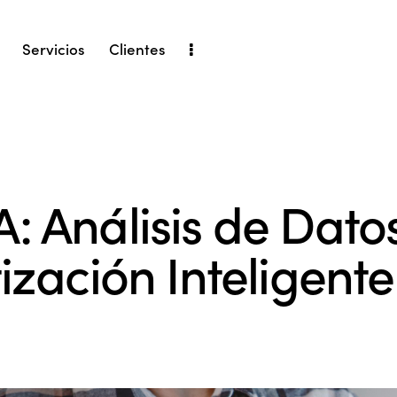
Servicios
Clientes
A: Análisis de Dato
zación Inteligente