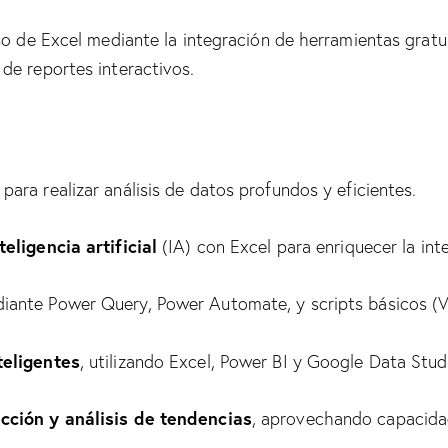
o de Excel mediante la integración de herramientas gratuit
de reportes interactivos.
para realizar análisis de datos profundos y eficientes.
eligencia artificial
(IA) con Excel para enriquecer la int
ante Power Query, Power Automate, y scripts básicos (V
teligentes
, utilizando Excel, Power BI y Google Data Stud
cción y análisis de tendencias
, aprovechando capacidad