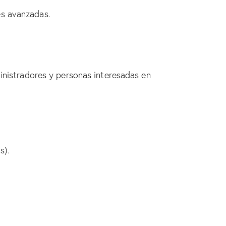
es avanzadas.
ministradores y personas interesadas en
s).