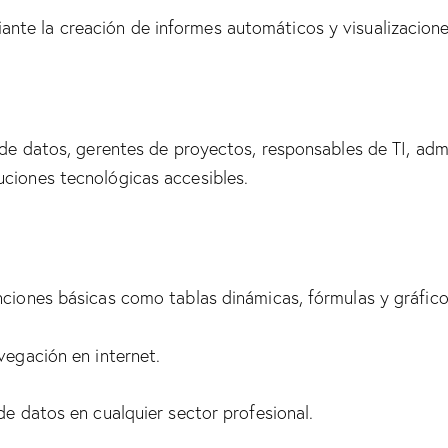
nte la creación de informes automáticos y visualizacion
s de datos, gerentes de proyectos, responsables de TI, ad
uciones tecnológicas accesibles.
nciones básicas como tablas dinámicas, fórmulas y gráfico
vegación en internet.
de datos en cualquier sector profesional.