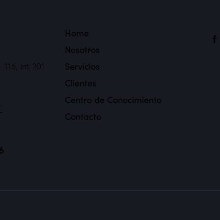
Home
Nosotros
Servicios
 116, Int 201
Clientes
Centro de Conocimiento
-
Contacto
6