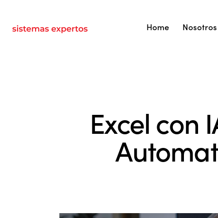
Home
Nosotros
Excel con I
Automati