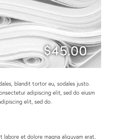
$45.00
ales, blandit tortor eu, sodales justo.
 onsectetur adipiscing elit, sed do eiusm
dipiscing elit, sed do.
t labore et dolore magna aliquyam erat,