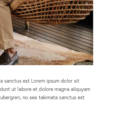
ta sanctus est Lorem ipsum dolor sit
idunt ut labore et dolore magna aliquyam
gubergren, no sea takimata sanctus est