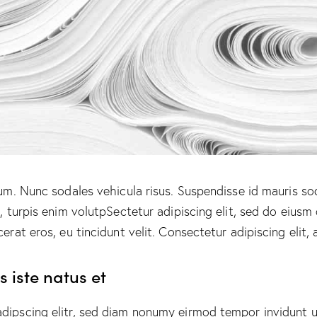
lum. Nunc sodales vehicula risus. Suspendisse id mauris sod
t, turpis enim volutpSectetur adipiscing elit, sed do eiusm
erat eros, eu tincidunt velit. Consectetur adipiscing elit, a
 iste natus et
adipscing elitr, sed diam nonumy eirmod tempor invidunt u