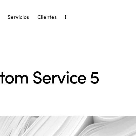
Servicios
Clientes
tom Service 5