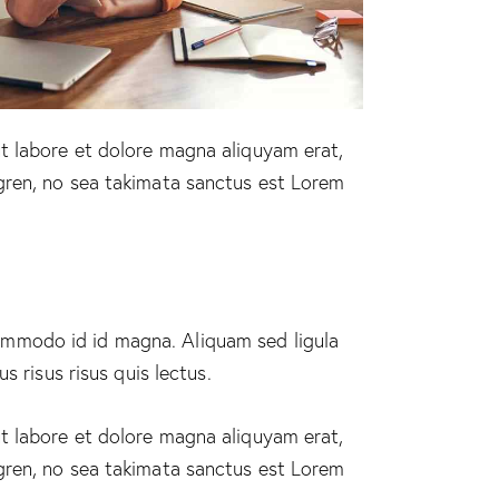
t labore et dolore magna aliquyam erat,
gren, no sea takimata sanctus est Lorem
ommodo id id magna. Aliquam sed ligula
 risus risus quis lectus.
t labore et dolore magna aliquyam erat,
gren, no sea takimata sanctus est Lorem