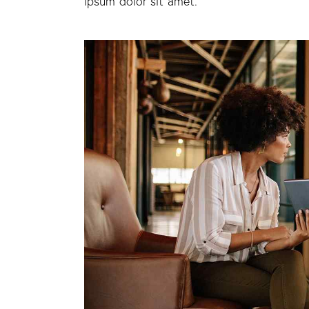
ipsum dolor sit amet.