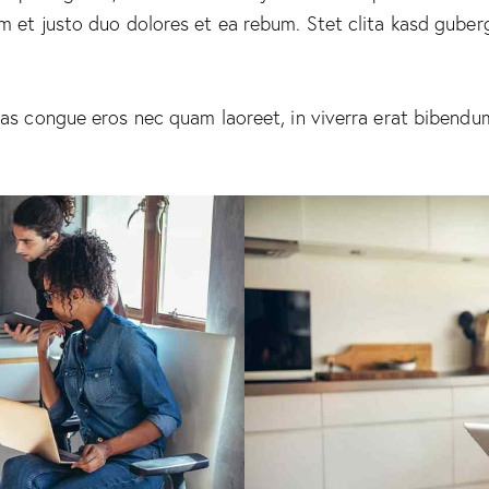
m et justo duo dolores et ea rebum. Stet clita kasd guber
as congue eros nec quam laoreet, in viverra erat bibendum.