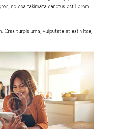
gren, no sea takimata sanctus est Lorem
 Cras turpis urna, vulputate at est vitae,