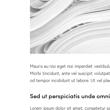
Mauris eu nisi eget nisi imperdiet vestibu
Morbi tincidunt, ante vel suscipit volutpa
od tempor incididunt ut labore. Ut vel plac
Sed ut perspiciatis unde omnis
Lorem ipsum dolor sit amet, consetetur s