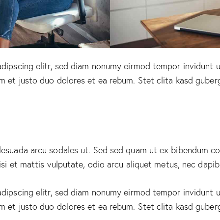
adipscing elitr, sed diam nonumy eirmod tempor invidunt u
m et justo duo dolores et ea rebum. Stet clita kasd guber
alesuada arcu sodales ut. Sed sed quam ut ex bibendum c
si et mattis vulputate, odio arcu aliquet metus, nec dapibus
adipscing elitr, sed diam nonumy eirmod tempor invidunt u
m et justo duo dolores et ea rebum. Stet clita kasd guber