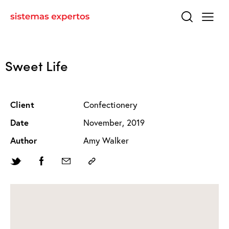
Sweet Life
Client
Сonfectionery
Date
November, 2019
Author
Amy Walker