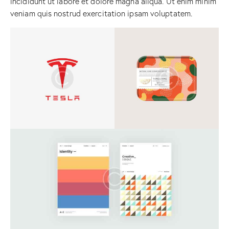
incididunt ut labore et dolore magna aliqua. Ut enim minim
veniam quis nostrud exercitation ipsam voluptatem.