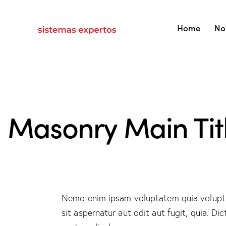
Home
No
Masonry Main Tit
Nemo enim ipsam voluptatem quia volupt
sit aspernatur aut odit aut fugit, quia. Dic