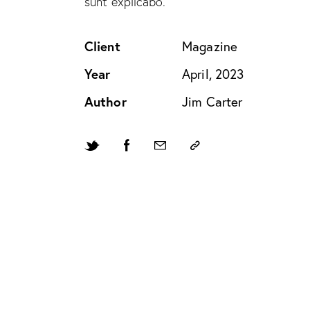
sunt explicabo.
Client
Magazine
Year
April, 2023
Author
Jim Carter