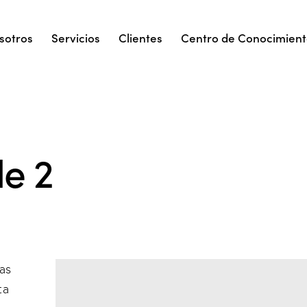
sotros
Servicios
Clientes
Centro de Conocimien
le 2
as
ta