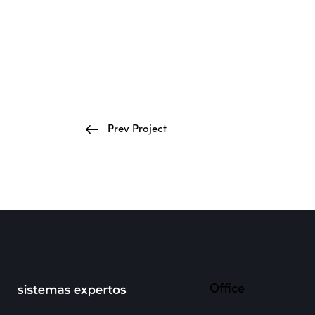
Prev Project
Office