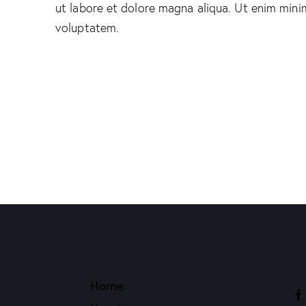
ut labore et dolore magna aliqua. Ut enim mini
voluptatem.
Home