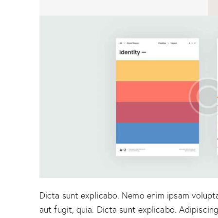
Dicta sunt explicabo. Nemo enim ipsam volupta
aut fugit, quia. Dicta sunt explicabo. Adipiscin