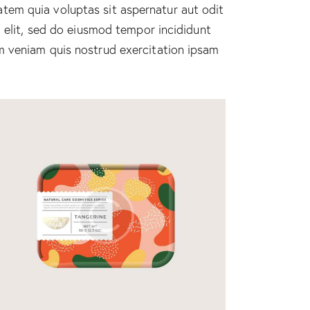
tem quia voluptas sit aspernatur aut odit
g elit, sed do eiusmod tempor incididunt
m veniam quis nostrud exercitation ipsam