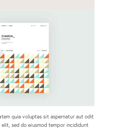
tem quia voluptas sit aspernatur aut odit
g elit, sed do eiusmod tempor incididunt