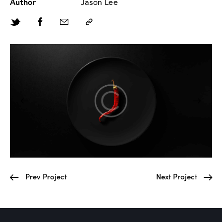
Author
Jason Lee
Prev Project
Next Project